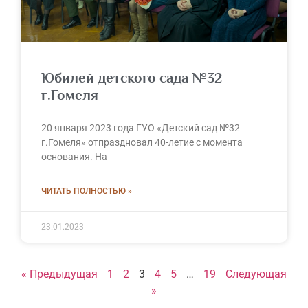
Юбилей детского сада №32
г.Гомеля
20 января 2023 года ГУО «Детский сад №32
г.Гомеля» отпраздновал 40-летие с момента
основания. На
ЧИТАТЬ ПОЛНОСТЬЮ »
23.01.2023
« Предыдущая
1
2
3
4
5
…
19
Следующая
»