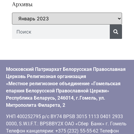
Архивы
Московский Патриархат Белорусская Православная
Церковь Религиозная организация
«Местное религиозное объединение «Гомельская
епархия Белорусской Православной Церкви»
Республика Беларусь, 246014, г.Гомель, ул.
Митрополита Филарета, 2
УНП 400252795 р/с BY74 BPSB 3015 1113 0401 2933
0000, S.W.I.F.T.: BPSBBY2X ОАО «Сбер Банк» г. Гомель
Телефон канцелярии: +375 (232) 55-55-62 Телефон