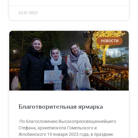
23.01.2023
НОВОСТИ
Благотворительная ярмарка
По благословению Высокопреосвященнейшего
Стефана, архиепископа Гомельского и
Жлобинского 19 января 2023 года, в праздник