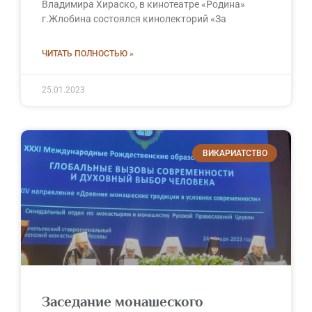
Владимира Хираско, в кинотеатре «Родина»
г.Жлобина состоялся кинолекторий «За
ЧИТАТЬ ПОЛНОСТЬЮ »
25.01.2023
ВИКАРИАТСТВО
Заседание монашеского