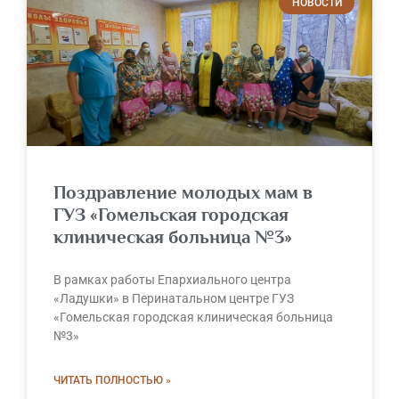
НОВОСТИ
Поздравление молодых мам в
ГУЗ «Гомельская городская
клиническая больница №3»
В рамках работы Епархиального центра
«Ладушки» в Перинатальном центре ГУЗ
«Гомельская городская клиническая больница
№3»
ЧИТАТЬ ПОЛНОСТЬЮ »