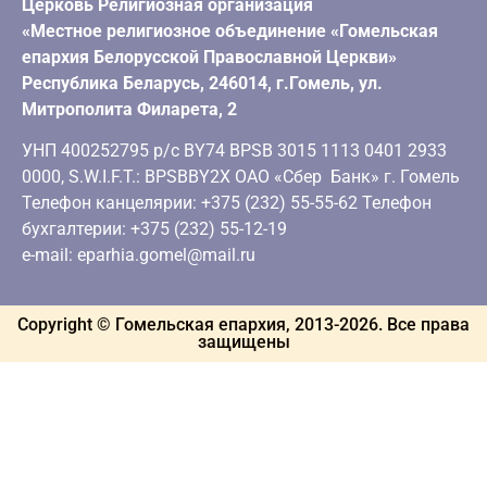
Церковь Религиозная организация
«Местное религиозное объединение «Гомельская
епархия Белорусской Православной Церкви»
Республика Беларусь, 246014, г.Гомель, ул.
Митрополита Филарета, 2
УНП 400252795 р/с BY74 BPSB 3015 1113 0401 2933
0000, S.W.I.F.T.: BPSBBY2X ОАО «Сбер Банк» г. Гомель
Телефон канцелярии: +375 (232) 55-55-62 Телефон
бухгалтерии: +375 (232) 55-12-19
e-mail: eparhia.gomel@mail.ru
Copyright © Гомельская епархия, 2013-
2026
. Все права
защищены