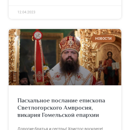
12.04.2023
НОВОСТИ
Пасхальное послание епископа
Светлогорского Амвросия,
викария Гомельской епархии
Дорогие братья и сестры! Христос воскресе!