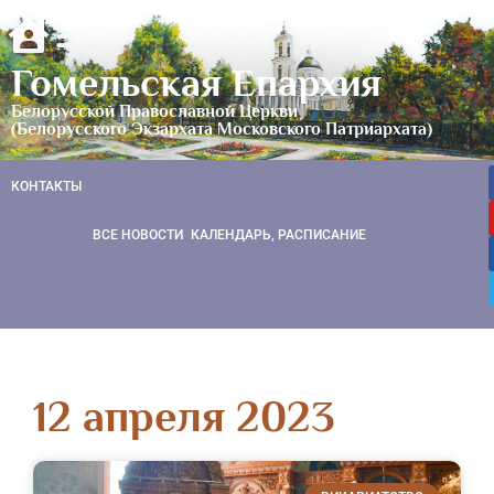
Гомельская Епархия
Белорусской Православной Церкви
(Белорусского Экзархата Московского Патриархата)
КОНТАКТЫ
ВСЕ НОВОСТИ
КАЛЕНДАРЬ, РАСПИСАНИЕ
12 апреля 2023