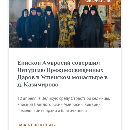
ВИКАРИАТСТВО
Епископ Амвросий совершил
Литургию Преждеосвященных
Даров в Успенском монастыре в
д. Казимирово
12 апреля, в Великую среду Страстной седмицы,
епископ Светлогорский Амвросий, викарий
Гомельской епархии и благочинный
ЧИТАТЬ ПОЛНОСТЬЮ »