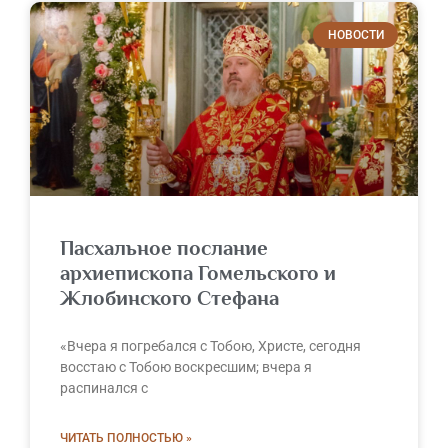
НОВОСТИ
Пасхальное послание
архиепископа Гомельского и
Жлобинского Стефана
«Вчера я погребался с Тобою, Христе, сегодня
восстаю с Тобою воскресшим; вчера я
распинался с
ЧИТАТЬ ПОЛНОСТЬЮ »