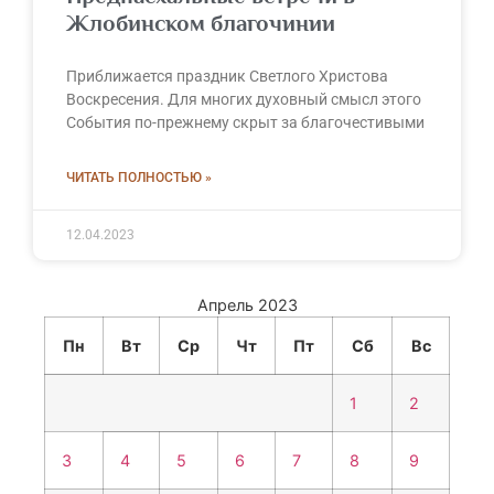
Жлобинском благочинии
Приближается праздник Светлого Христова
Воскресения. Для многих духовный смысл этого
События по-прежнему скрыт за благочестивыми
ЧИТАТЬ ПОЛНОСТЬЮ »
12.04.2023
Апрель 2023
Пн
Вт
Ср
Чт
Пт
Сб
Вс
1
2
3
4
5
6
7
8
9