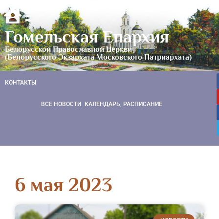
Гомельская Епархия
Белорусской Православной Церкви
(Белорусского Экзархата Московского Патриархата)
КОНТАКТЫ
ВСЕ НОВОСТИ
КАЛЕНДАРЬ, РАСПИСАНИЕ
6 мая 2023