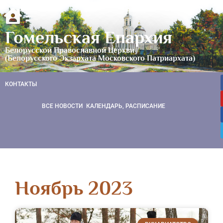
Гомельская Епархия
Белорусской Православной Церкви
(Белорусского Экзархата Московского Патриархата)
КОНТАКТЫ
ВСЕ НОВОСТИ
КАЛЕНДАРЬ, РАСПИСАНИЕ
Ноябрь 2023