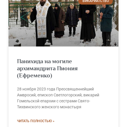
ВИКАРИАТСТВО
Панихида на могиле
архимандрита Пиония
(Ефременко)
28 ноября 2023 года Преосвященнейший
Амвросий, епископ Светлогорский, викарий
Гомельской епархии с сестрами Свято-
Тихвинского женского монастыря
ЧИТАТЬ ПОЛНОСТЬЮ »