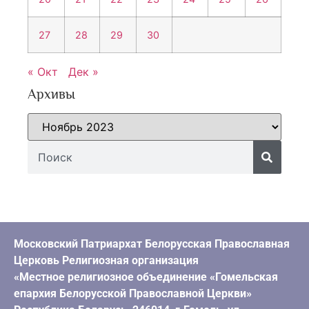
27
28
29
30
« Окт
Дек »
Архивы
Московский Патриархат Белорусская Православная
Церковь Религиозная организация
«Местное религиозное объединение «Гомельская
епархия Белорусской Православной Церкви»