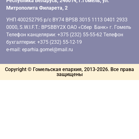
Республика Беларусь, 246014, г.Гомель, ул.
Митрополита Филарета, 2
УНП 400252795 р/с BY74 BPSB 3015 1113 0401 2933
0000, S.W.I.F.T.: BPSBBY2X ОАО «Сбер Банк» г. Гомель
Телефон канцелярии: +375 (232) 55-55-62 Телефон
бухгалтерии: +375 (232) 55-12-19
e-mail: eparhia.gomel@mail.ru
Copyright © Гомельская епархия, 2013-
2026
. Все права
защищены