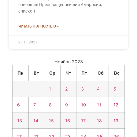
совершил Преосвященнейший Амвросий,
епископ
ЧИТАТЬ ПОЛНОСТЬЮ »
26.11.2023
Ноябрь 2023
Пн
Вт
Ср
Чт
Пт
Сб
Вс
1
2
3
4
5
6
7
8
9
10
11
12
13
14
15
16
17
18
19
20
21
22
23
24
25
26