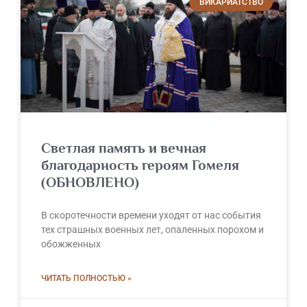
ВИКАРИАТСТВО
Светлая память и вечная
благодарность героям Гомеля
(ОБНОВЛЕНО)
В скоротечности времени уходят от нас события
тех страшных военных лет, опаленных порохом и
обожженных
ЧИТАТЬ ПОЛНОСТЬЮ »