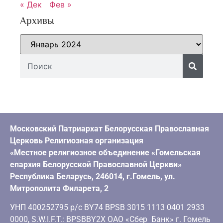
« Дек
Фев »
Архивы
Московский Патриархат Белорусская Православная
Церковь Религиозная организация
«Местное религиозное объединение «Гомельская
епархия Белорусской Православной Церкви»
Республика Беларусь, 246014, г.Гомель, ул.
Митрополита Филарета, 2
УНП 400252795 р/с BY74 BPSB 3015 1113 0401 2933
0000, S.W.I.F.T.: BPSBBY2X ОАО «Сбер Банк» г. Гомель