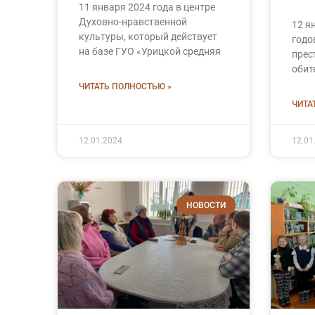
11 января 2024 года в центре
Духовно-нравственной
12 я
культуры, который действует
годо
на базе ГУО «Урицкой средняя
прес
обит
ЧИТАТЬ ПОЛНОСТЬЮ »
ЧИТА
12.01.2024
12.01
НОВОСТИ