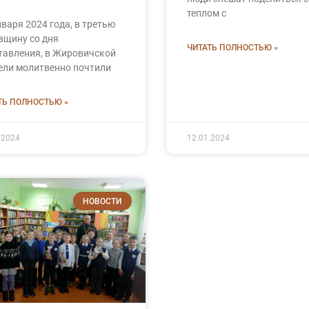
теплом с
нваря 2024 года, в третью
вщину со дня
ЧИТАТЬ ПОЛНОСТЬЮ »
тавления, в Жировичской
ели молитвенно почтили
ТЬ ПОЛНОСТЬЮ »
.2024
12.01.2024
НОВОСТИ