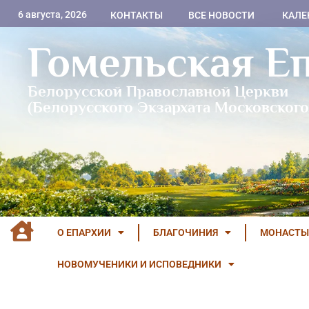
6 августа, 2026
КОНТАКТЫ
ВСЕ НОВОСТИ
КАЛЕ
Гомельская Е
Белорусской Православной Церкви
(Белорусского Экзархата Московского
О ЕПАРХИИ
БЛАГОЧИНИЯ
МОНАСТЫ
НОВОМУЧЕНИКИ И ИСПОВЕДНИКИ