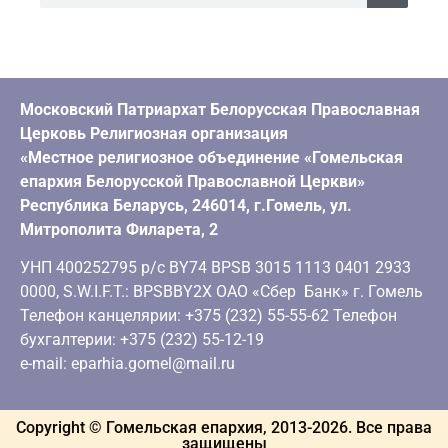
Московский Патриархат Белорусская Православная
Церковь Религиозная организация
«Местное религиозное объединение «Гомельская
епархия Белорусской Православной Церкви»
Республика Беларусь, 246014, г.Гомель, ул.
Митрополита Филарета, 2
УНП 400252795 р/с BY74 BPSB 3015 1113 0401 2933
0000, S.W.I.F.T.: BPSBBY2X ОАО «Сбер Банк» г. Гомель
Телефон канцелярии: +375 (232) 55-55-62 Телефон
бухгалтерии: +375 (232) 55-12-19
e-mail: eparhia.gomel@mail.ru
Copyright © Гомельская епархия, 2013-
2026
. Все права
защищены