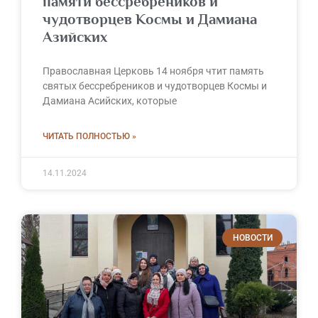
памяти бессребреников и
чудотворцев Космы и Дамиана
Азийских
Православная Церковь 14 ноября чтит память
святых бессребреников и чудотворцев Космы и
Дамиана Асийских, которые
ЧИТАТЬ ПОЛНОСТЬЮ »
14.11.2024
НОВОСТИ