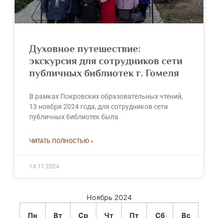
Духовное путешествие:
экскурсия для сотрудников сети
публичных библиотек г. Гомеля
В рамках Покровских образовательных чтений,
13 ноября 2024 года, для сотрудников сети
публичных библиотек была
ЧИТАТЬ ПОЛНОСТЬЮ »
14.11.2024
Ноябрь 2024
Пн
Вт
Ср
Чт
Пт
Сб
Вс