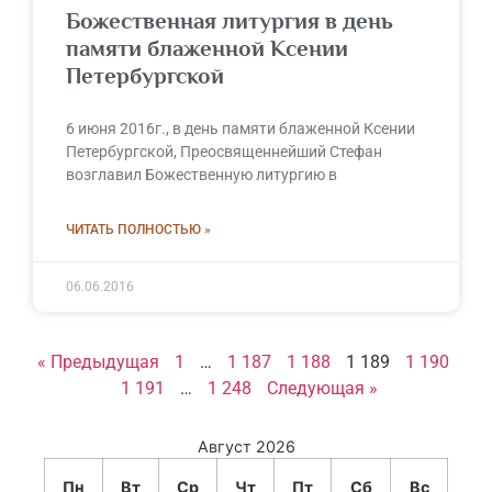
Божественная литургия в день
памяти блаженной Ксении
Петербургской
6 июня 2016г., в день памяти блаженной Ксении
Петербургской, Преосвященнейший Стефан
возглавил Божественную литургию в
ЧИТАТЬ ПОЛНОСТЬЮ »
06.06.2016
« Предыдущая
1
…
1 187
1 188
1 189
1 190
1 191
…
1 248
Следующая »
Август 2026
Пн
Вт
Ср
Чт
Пт
Сб
Вс