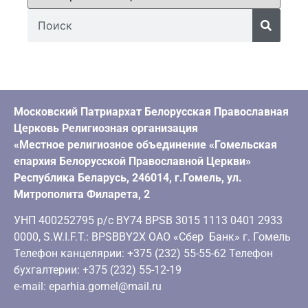
Московский Патриархат Белорусская Православная
Церковь Религиозная организация
«Местное религиозное объединение «Гомельская
епархия Белорусской Православной Церкви»
Республика Беларусь, 246014, г.Гомель, ул.
Митрополита Филарета, 2
УНП 400252795 р/с BY74 BPSB 3015 1113 0401 2933
0000, S.W.I.F.T.: BPSBBY2X ОАО «Сбер Банк» г. Гомель
Телефон канцелярии: +375 (232) 55-55-62 Телефон
бухгалтерии: +375 (232) 55-12-19
e-mail: eparhia.gomel@mail.ru