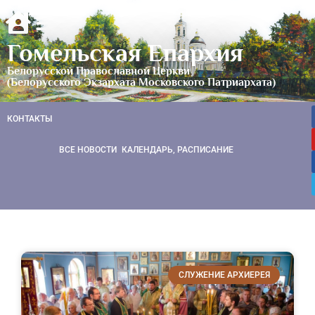
Гомельская Епархия
Белорусской Православной Церкви
(Белорусского Экзархата Московского Патриархата)
КОНТАКТЫ
ВСЕ НОВОСТИ
КАЛЕНДАРЬ, РАСПИСАНИЕ
СЛУЖЕНИЕ АРХИЕРЕЯ