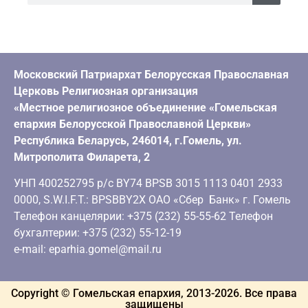
Московский Патриархат Белорусская Православная
Церковь Религиозная организация
«Местное религиозное объединение «Гомельская
епархия Белорусской Православной Церкви»
Республика Беларусь, 246014, г.Гомель, ул.
Митрополита Филарета, 2
УНП 400252795 р/с BY74 BPSB 3015 1113 0401 2933
0000, S.W.I.F.T.: BPSBBY2X ОАО «Сбер Банк» г. Гомель
Телефон канцелярии: +375 (232) 55-55-62 Телефон
бухгалтерии: +375 (232) 55-12-19
e-mail: eparhia.gomel@mail.ru
Copyright © Гомельская епархия, 2013-
2026
. Все права
защищены