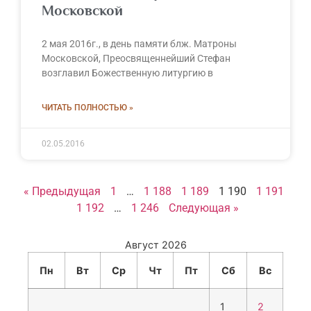
Московской
2 мая 2016г., в день памяти блж. Матроны
Московской, Преосвященнейший Стефан
возглавил Божественную литургию в
ЧИТАТЬ ПОЛНОСТЬЮ »
02.05.2016
« Предыдущая
1
…
1 188
1 189
1 190
1 191
1 192
…
1 246
Следующая »
Август 2026
Пн
Вт
Ср
Чт
Пт
Сб
Вс
1
2