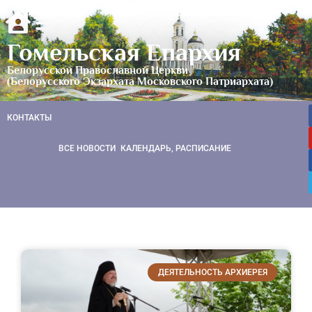
Гомельская Епархия
Белорусской Православной Церкви
(Белорусского Экзархата Московского Патриархата)
КОНТАКТЫ
ВСЕ НОВОСТИ
КАЛЕНДАРЬ, РАСПИСАНИЕ
ДЕЯТЕЛЬНОСТЬ АРХИЕРЕЯ