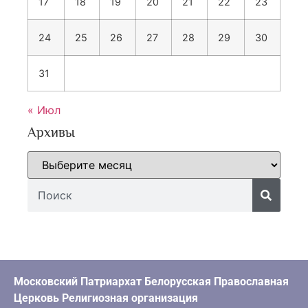
17
18
19
20
21
22
23
24
25
26
27
28
29
30
31
« Июл
Архивы
Московский Патриархат Белорусская Православная
Церковь Религиозная организация