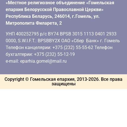
«Местное религиозное объединение «Гомельская
епархия Белорусской Православной Церкви»
Республика Беларусь, 246014, г.Гомель, ул.
Митрополита Филарета, 2
УНП 400252795 р/с BY74 BPSB 3015 1113 0401 2933
0000, S.W.I.F.T.: BPSBBY2X ОАО «Сбер Банк» г. Гомель
Телефон канцелярии: +375 (232) 55-55-62 Телефон
бухгалтерии: +375 (232) 55-12-19
e-mail: eparhia.gomel@mail.ru
Copyright © Гомельская епархия, 2013-
2026
. Все права
защищены