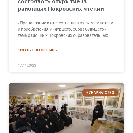
состоялось открытие IX
районных Покровских чтений
«Православие и отечественная культура: потери
и приобретения минувшего, образ будущего» –
тема районных Покровских образовательных
ЧИТАТЬ ПОЛНОСТЬЮ »
17.11.2023
ВИКАРИАТСТВО