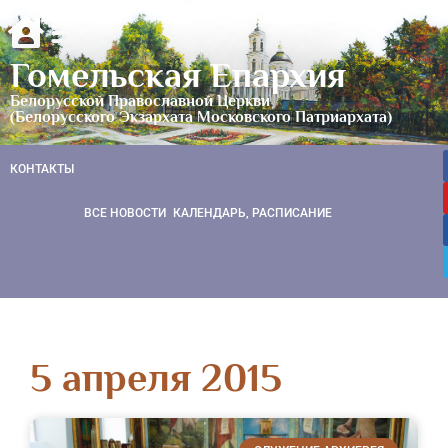
Гомельская Епархия
Белорусской Православной Церкви
(Белорусского Экзархата Московского Патриархата)
КОНТАКТЫ
ВСЕ НОВОСТИ
КАЛЕНДАРЬ, РАСПИСАНИЕ
5 апреля 2015