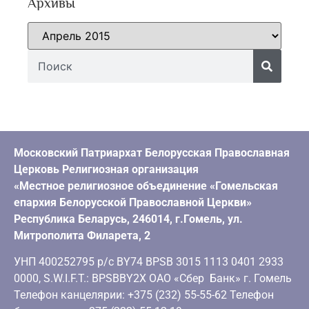
Архивы
Московский Патриархат Белорусская Православная
Церковь Религиозная организация
«Местное религиозное объединение «Гомельская
епархия Белорусской Православной Церкви»
Республика Беларусь, 246014, г.Гомель, ул.
Митрополита Филарета, 2
УНП 400252795 р/с BY74 BPSB 3015 1113 0401 2933
0000, S.W.I.F.T.: BPSBBY2X ОАО «Сбер Банк» г. Гомель
Телефон канцелярии: +375 (232) 55-55-62 Телефон