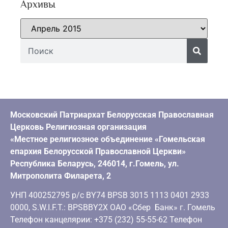
Архивы
Московский Патриархат Белорусская Православная
Церковь Религиозная организация
«Местное религиозное объединение «Гомельская
епархия Белорусской Православной Церкви»
Республика Беларусь, 246014, г.Гомель, ул.
Митрополита Филарета, 2
УНП 400252795 р/с BY74 BPSB 3015 1113 0401 2933
0000, S.W.I.F.T.: BPSBBY2X ОАО «Сбер Банк» г. Гомель
Телефон канцелярии: +375 (232) 55-55-62 Телефон