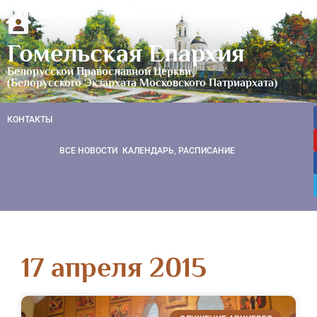
Гомельская Епархия
Белорусской Православной Церкви
(Белорусского Экзархата Московского Патриархата)
КОНТАКТЫ
ВСЕ НОВОСТИ
КАЛЕНДАРЬ, РАСПИСАНИЕ
17 апреля 2015