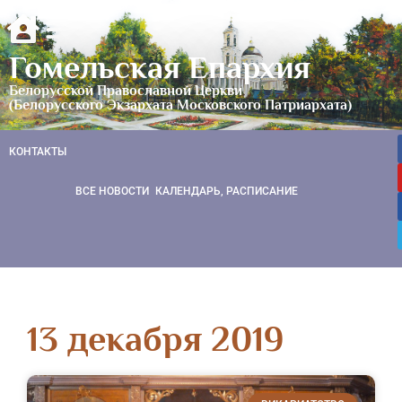
Гомельская Епархия
Белорусской Православной Церкви
(Белорусского Экзархата Московского Патриархата)
КОНТАКТЫ
ВСЕ НОВОСТИ
КАЛЕНДАРЬ, РАСПИСАНИЕ
13 декабря 2019