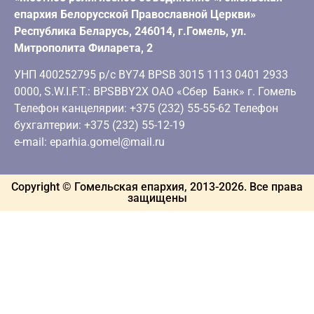
епархия Белорусской Православной Церкви»
Республика Беларусь, 246014, г.Гомель, ул.
Митрополита Филарета, 2
УНП 400252795 р/с BY74 BPSB 3015 1113 0401 2933
0000, S.W.I.F.T.: BPSBBY2X ОАО «Сбер Банк» г. Гомель
Телефон канцелярии: +375 (232) 55-55-62 Телефон
бухгалтерии: +375 (232) 55-12-19
e-mail: eparhia.gomel@mail.ru
Copyright © Гомельская епархия, 2013-
2026
. Все права
защищены