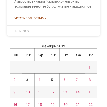
Амвросий, викарий Гомельской епархии,
возглавил вечернее богослужение и акафистное
ЧИТАТЬ ПОЛНОСТЬЮ »
13.12.2019
Декабрь 2019
Пн
Вт
Ср
Чт
Пт
Сб
Вс
1
2
3
4
5
6
7
8
9
10
11
12
13
14
15
16
17
18
19
20
21
22