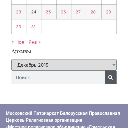
23
24
25
26
27
28
29
30
31
« Ноя
Янв »
Архивы
Московский Патриархат Белорусская Православная
Церковь Религиозная организация
«Местное религиозное объединение «Гомельская