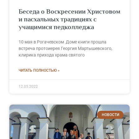
Беседа о Воскресении Христовом
и пасхальных традициях с
учащимися педколледжа
10 мая в Рогачевском Доме книги прошла
встреча протоиерея Георгия Мартышевского,
клирика прихода храма святого
ЧИТАТЬ ПОЛНОСТЬЮ »
12.05.2022
НОВОСТИ