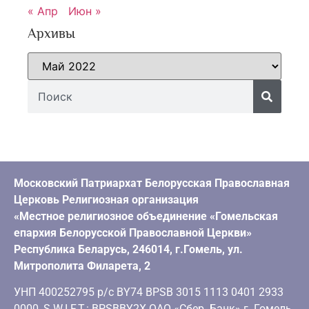
« Апр
Июн »
Архивы
Московский Патриархат Белорусская Православная
Церковь Религиозная организация
«Местное религиозное объединение «Гомельская
епархия Белорусской Православной Церкви»
Республика Беларусь, 246014, г.Гомель, ул.
Митрополита Филарета, 2
УНП 400252795 р/с BY74 BPSB 3015 1113 0401 2933
0000, S.W.I.F.T.: BPSBBY2X ОАО «Сбер Банк» г. Гомель