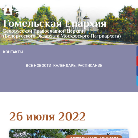
Гомельская Епархия
Белорусской Православной Церкви
(Белорусского Экзархата Московского Патриархата)
КОНТАКТЫ
ВСЕ НОВОСТИ
КАЛЕНДАРЬ, РАСПИСАНИЕ
26 июля 2022