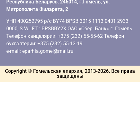
Республика Беларусь, 246014, г.Гомель, ул.
Митрополита Филарета, 2
УНП 400252795 р/с BY74 BPSB 3015 1113 0401 2933
0000, S.W.I.F.T.: BPSBBY2X ОАО «Сбер Банк» г. Гомель
Телефон канцелярии: +375 (232) 55-55-62 Телефон
бухгалтерии: +375 (232) 55-12-19
e-mail: eparhia.gomel@mail.ru
Copyright © Гомельская епархия, 2013-
2026
. Все права
защищены