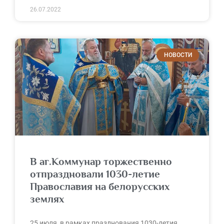
26.07.2022
НОВОСТИ
В аг.Коммунар торжественно
отпраздновали 1030-летие
Православия на белорусских
землях
25 июля, в рамках празднования 1030-летия