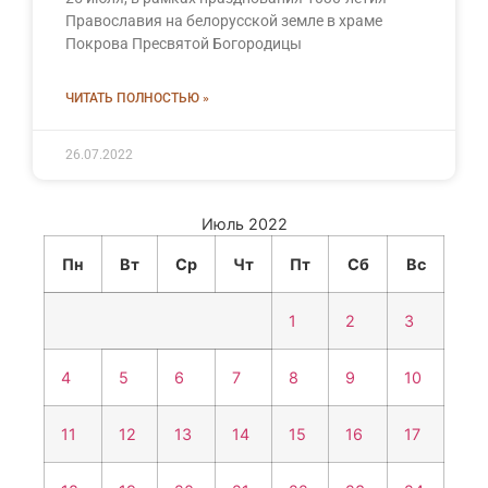
Православия на белорусской земле в храме
Покрова Пресвятой Богородицы
ЧИТАТЬ ПОЛНОСТЬЮ »
26.07.2022
Июль 2022
Пн
Вт
Ср
Чт
Пт
Сб
Вс
1
2
3
4
5
6
7
8
9
10
11
12
13
14
15
16
17