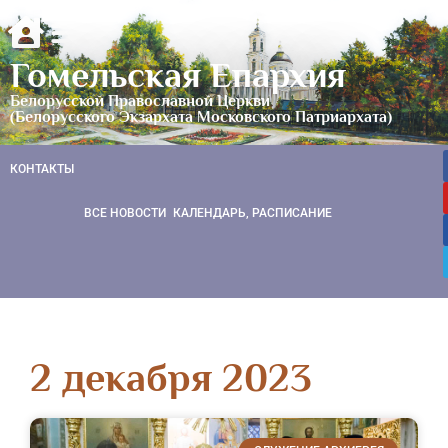
Гомельская Епархия
Белорусской Православной Церкви
(Белорусского Экзархата Московского Патриархата)
КОНТАКТЫ
ВСЕ НОВОСТИ
КАЛЕНДАРЬ, РАСПИСАНИЕ
2 декабря 2023