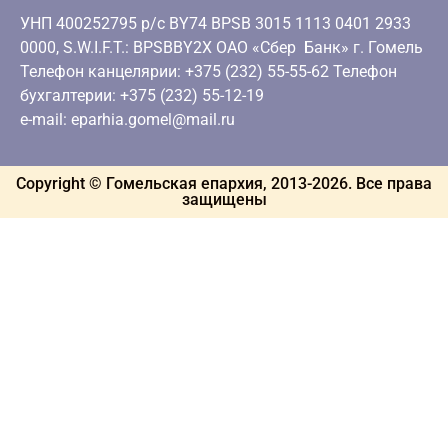
УНП 400252795 р/с BY74 BPSB 3015 1113 0401 2933
0000, S.W.I.F.T.: BPSBBY2X ОАО «Сбер Банк» г. Гомель
Телефон канцелярии: +375 (232) 55-55-62 Телефон
бухгалтерии: +375 (232) 55-12-19
e-mail: eparhia.gomel@mail.ru
Copyright © Гомельская епархия, 2013-
2026
. Все права
защищены