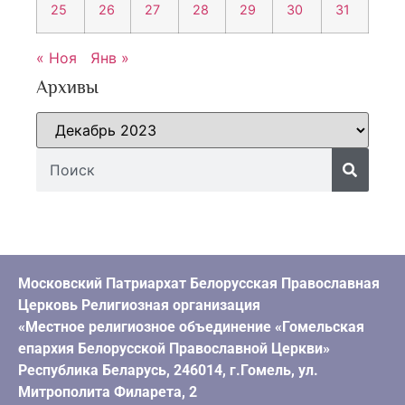
25
26
27
28
29
30
31
« Ноя
Янв »
Архивы
Московский Патриархат Белорусская Православная
Церковь Религиозная организация
«Местное религиозное объединение «Гомельская
епархия Белорусской Православной Церкви»
Республика Беларусь, 246014, г.Гомель, ул.
Митрополита Филарета, 2