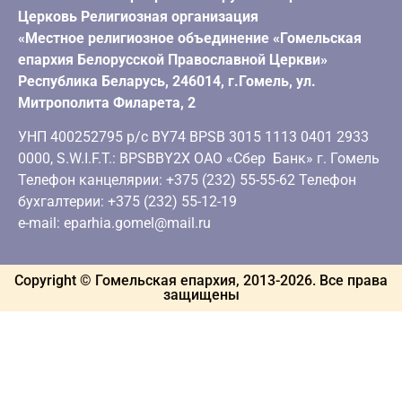
Церковь Религиозная организация
«Местное религиозное объединение «Гомельская
епархия Белорусской Православной Церкви»
Республика Беларусь, 246014, г.Гомель, ул.
Митрополита Филарета, 2
УНП 400252795 р/с BY74 BPSB 3015 1113 0401 2933
0000, S.W.I.F.T.: BPSBBY2X ОАО «Сбер Банк» г. Гомель
Телефон канцелярии: +375 (232) 55-55-62 Телефон
бухгалтерии: +375 (232) 55-12-19
e-mail: eparhia.gomel@mail.ru
Copyright © Гомельская епархия, 2013-
2026
. Все права
защищены