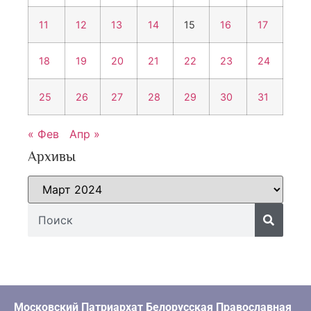
11
12
13
14
15
16
17
18
19
20
21
22
23
24
25
26
27
28
29
30
31
« Фев
Апр »
Архивы
Московский Патриархат Белорусская Православная