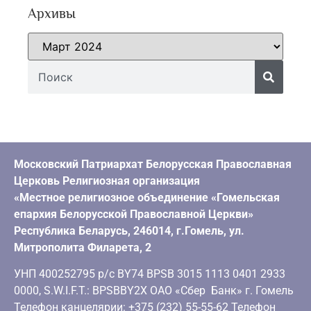
Архивы
Московский Патриархат Белорусская Православная
Церковь Религиозная организация
«Местное религиозное объединение «Гомельская
епархия Белорусской Православной Церкви»
Республика Беларусь, 246014, г.Гомель, ул.
Митрополита Филарета, 2
УНП 400252795 р/с BY74 BPSB 3015 1113 0401 2933
0000, S.W.I.F.T.: BPSBBY2X ОАО «Сбер Банк» г. Гомель
Телефон канцелярии: +375 (232) 55-55-62 Телефон