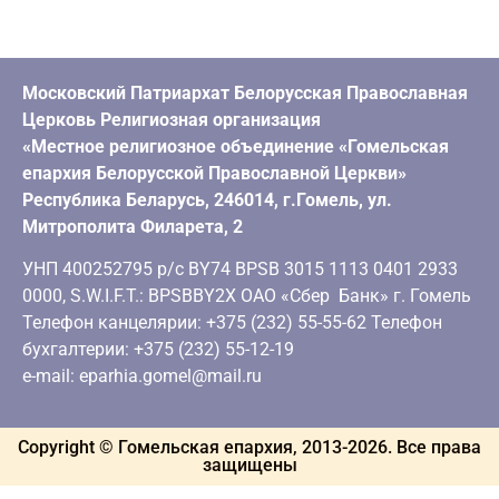
Московский Патриархат Белорусская Православная
Церковь Религиозная организация
«Местное религиозное объединение «Гомельская
епархия Белорусской Православной Церкви»
Республика Беларусь, 246014, г.Гомель, ул.
Митрополита Филарета, 2
УНП 400252795 р/с BY74 BPSB 3015 1113 0401 2933
0000, S.W.I.F.T.: BPSBBY2X ОАО «Сбер Банк» г. Гомель
Телефон канцелярии: +375 (232) 55-55-62 Телефон
бухгалтерии: +375 (232) 55-12-19
e-mail: eparhia.gomel@mail.ru
Copyright © Гомельская епархия, 2013-
2026
. Все права
защищены