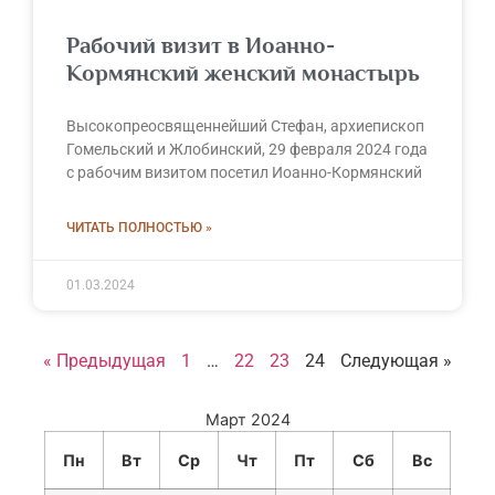
Рабочий визит в Иоанно-
Кормянский женский монастырь
Высокопреосвященнейший Стефан, архиепископ
Гомельский и Жлобинский, 29 февраля 2024 года
с рабочим визитом посетил Иоанно-Кормянский
ЧИТАТЬ ПОЛНОСТЬЮ »
01.03.2024
« Предыдущая
1
…
22
23
24
Следующая »
Март 2024
Пн
Вт
Ср
Чт
Пт
Сб
Вс