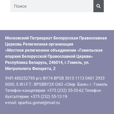
Московский Патриархат Белорусская Православная
Церковь Религиозная организация
«Местное религиозное объединение «Гомельская
епархия Белорусской Православной Церкви»
Республика Беларусь, 246014, г.Гомель, ул.
Митрополита Филарета, 2
УНП 400252795 р/с BY74 BPSB 3015 1113 0401 2933
0000, S.W.I.F.T.: BPSBBY2X ОАО «Сбер Банк» г. Гомель
Телефон канцелярии: +375 (232) 55-55-62 Телефон
бухгалтерии: +375 (232) 55-12-19
e-mail: eparhia.gomel@mail.ru