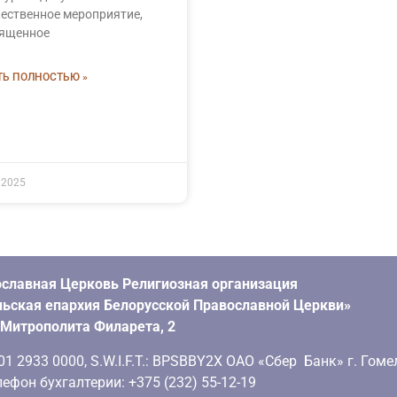
ественное мероприятие,
ященное
ТЬ ПОЛНОСТЬЮ »
.2025
славная Церковь Религиозная организация
ьская епархия Белорусской Православной Церкви»
. Митрополита Филарета, 2
 2933 0000, S.W.I.F.T.: BPSBBY2X ОАО «Сбер Банк» г. Гоме
ефон бухгалтерии: +375 (232) 55-12-19