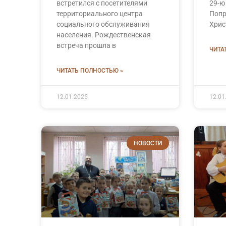
встретился с посетителями
29-ю
территориального центра
Попр
социального обслуживания
Хрис
населения. Рождественская
встреча прошла в
ЧИТА
ЧИТАТЬ ПОЛНОСТЬЮ »
12.01.2025
12.01
НОВОСТИ