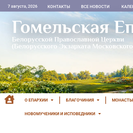
7 августа, 2026
КОНТАКТЫ
ВСЕ НОВОСТИ
КАЛЕ
Гомельская Е
Белорусской Православной Церкви
(Белорусского Экзархата Московского
О ЕПАРХИИ
БЛАГОЧИНИЯ
МОНАСТЫ
НОВОМУЧЕНИКИ И ИСПОВЕДНИКИ