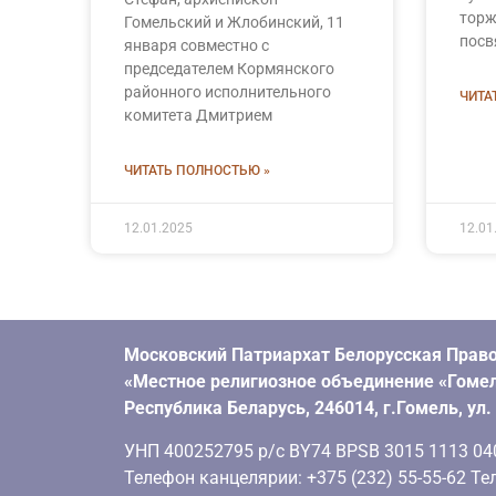
торж
Гомельский и Жлобинский, 11
посв
января совместно с
председателем Кормянского
районного исполнительного
ЧИТА
комитета Дмитрием
ЧИТАТЬ ПОЛНОСТЬЮ »
12.01.2025
12.01
Московский Патриархат Белорусская Право
«Местное религиозное объединение «Гомел
Республика Беларусь, 246014, г.Гомель, ул
УНП 400252795 р/с BY74 BPSB 3015 1113 0401
Телефон канцелярии: +375 (232) 55-55-62 Тел