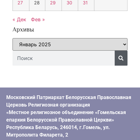
27
28
29
30
31
« Дек
Фев »
Архивы
Московский Патриархат Белорусская Православная
Церковь Религиозная организация
«Местное религиозное объединение «Гомельская
епархия Белорусской Православной Церкви»
Республика Беларусь, 246014, г.Гомель, ул.
Митрополита Филарета, 2