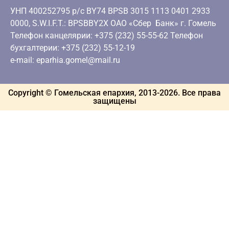
УНП 400252795 р/с BY74 BPSB 3015 1113 0401 2933
0000, S.W.I.F.T.: BPSBBY2X ОАО «Сбер Банк» г. Гомель
Телефон канцелярии: +375 (232) 55-55-62 Телефон
бухгалтерии: +375 (232) 55-12-19
e-mail: eparhia.gomel@mail.ru
Copyright © Гомельская епархия, 2013-
2026
. Все права
защищены