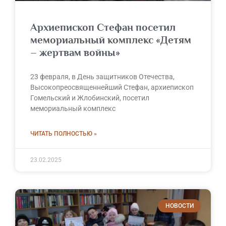
Архиепископ Стефан посетил
мемориальный комплекс «Детям
– жертвам войны»
23 февраля, в День защитников Отечества,
Высокопреосвященнейший Стефан, архиепископ
Гомельский и Жлобинский, посетил
мемориальный комплекс
ЧИТАТЬ ПОЛНОСТЬЮ »
23.02.2025
НОВОСТИ