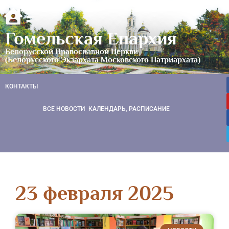
Гомельская Епархия
Белорусской Православной Церкви
(Белорусского Экзархата Московского Патриархата)
КОНТАКТЫ
ВСЕ НОВОСТИ
КАЛЕНДАРЬ, РАСПИСАНИЕ
23 февраля 2025