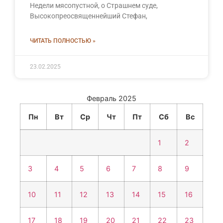
Недели мясопустной, о Страшнем суде,
Высокопреосвященнейший Стефан,
ЧИТАТЬ ПОЛНОСТЬЮ »
23.02.2025
Февраль 2025
Пн
Вт
Ср
Чт
Пт
Сб
Вс
1
2
3
4
5
6
7
8
9
10
11
12
13
14
15
16
17
18
19
20
21
22
23