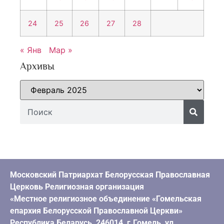
24
25
26
27
28
« Янв
Мар »
Архивы
Московский Патриархат Белорусская Православная
Церковь Религиозная организация
«Местное религиозное объединение «Гомельская
епархия Белорусской Православной Церкви»
Республика Беларусь, 246014, г.Гомель, ул.