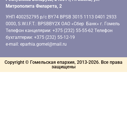
Митрополита Филарета, 2
УНП 400252795 р/с BY74 BPSB 3015 1113 0401 2933
0000, S.W.I.F.T.: BPSBBY2X ОАО «Сбер Банк» г. Гомель
Телефон канцелярии: +375 (232) 55-55-62 Телефон
бухгалтерии: +375 (232) 55-12-19
e-mail: eparhia.gomel@mail.ru
Copyright © Гомельская епархия, 2013-
2026
. Все права
защищены