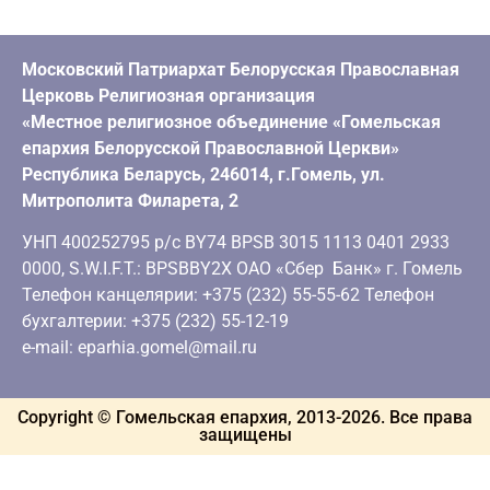
Московский Патриархат Белорусская Православная
Церковь Религиозная организация
«Местное религиозное объединение «Гомельская
епархия Белорусской Православной Церкви»
Республика Беларусь, 246014, г.Гомель, ул.
Митрополита Филарета, 2
УНП 400252795 р/с BY74 BPSB 3015 1113 0401 2933
0000, S.W.I.F.T.: BPSBBY2X ОАО «Сбер Банк» г. Гомель
Телефон канцелярии: +375 (232) 55-55-62 Телефон
бухгалтерии: +375 (232) 55-12-19
e-mail: eparhia.gomel@mail.ru
Copyright © Гомельская епархия, 2013-
2026
. Все права
защищены