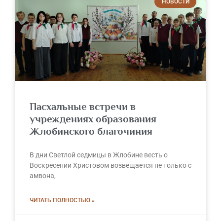
НОВОСТИ
Пасхальные встречи в
учреждениях образования
Жлобинского благочиния
В дни Светлой седмицы в Жлобине весть о
Воскресении Христовом возвещается не только с
амвона,
ЧИТАТЬ ПОЛНОСТЬЮ »