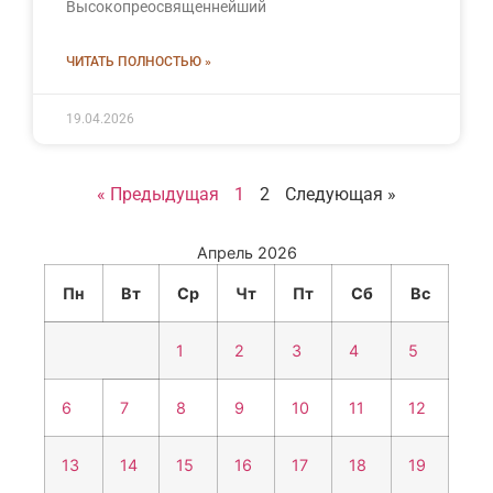
Высокопреосвященнейший
ЧИТАТЬ ПОЛНОСТЬЮ »
19.04.2026
« Предыдущая
1
2
Следующая »
Апрель 2026
Пн
Вт
Ср
Чт
Пт
Сб
Вс
1
2
3
4
5
6
7
8
9
10
11
12
13
14
15
16
17
18
19