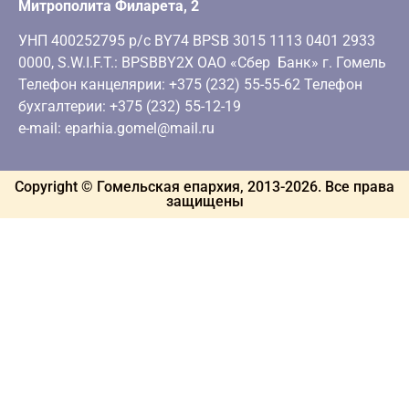
Митрополита Филарета, 2
УНП 400252795 р/с BY74 BPSB 3015 1113 0401 2933
0000, S.W.I.F.T.: BPSBBY2X ОАО «Сбер Банк» г. Гомель
Телефон канцелярии: +375 (232) 55-55-62 Телефон
бухгалтерии: +375 (232) 55-12-19
e-mail: eparhia.gomel@mail.ru
Copyright © Гомельская епархия, 2013-
2026
. Все права
защищены