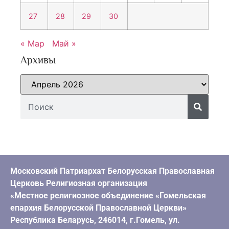
27
28
29
30
« Мар
Май »
Архивы
Московский Патриархат Белорусская Православная
Церковь Религиозная организация
«Местное религиозное объединение «Гомельская
епархия Белорусской Православной Церкви»
Республика Беларусь, 246014, г.Гомель, ул.