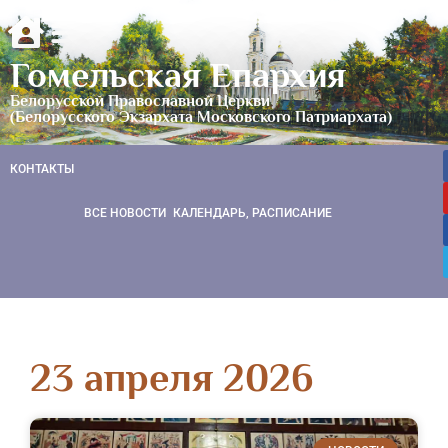
Гомельская Епархия
Белорусской Православной Церкви
(Белорусского Экзархата Московского Патриархата)
КОНТАКТЫ
ВСЕ НОВОСТИ
КАЛЕНДАРЬ, РАСПИСАНИЕ
23 апреля 2026