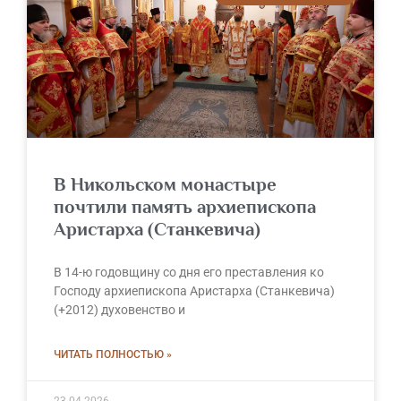
В Никольском монастыре
почтили память архиепископа
Аристарха (Станкевича)
В 14-ю годовщину со дня его преставления ко
Господу архиепископа Аристарха (Станкевича)
(+2012) духовенство и
ЧИТАТЬ ПОЛНОСТЬЮ »
23.04.2026