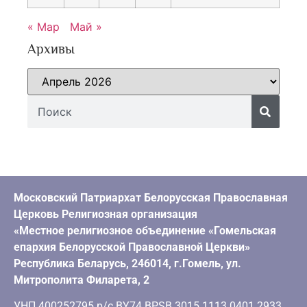
« Мар
Май »
Архивы
Московский Патриархат Белорусская Православная
Церковь Религиозная организация
«Местное религиозное объединение «Гомельская
епархия Белорусской Православной Церкви»
Республика Беларусь, 246014, г.Гомель, ул.
Митрополита Филарета, 2
УНП 400252795 р/с BY74 BPSB 3015 1113 0401 2933