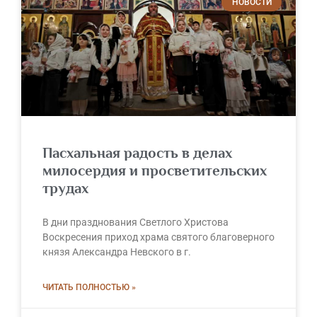
НОВОСТИ
Пасхальная радость в делах
милосердия и просветительских
трудах
В дни празднования Светлого Христова
Воскресения приход храма святого благоверного
князя Александра Невского в г.
ЧИТАТЬ ПОЛНОСТЬЮ »