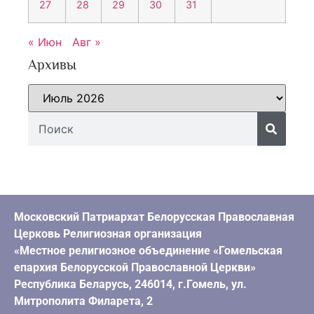
27
28
29
30
31
« Июн
Авг »
Архивы
Московский Патриархат Белорусская Православная
Церковь Религиозная организация
«Местное религиозное объединение «Гомельская
епархия Белорусской Православной Церкви»
Республика Беларусь, 246014, г.Гомель, ул.
Митрополита Филарета, 2