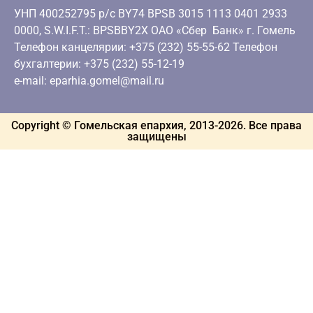
УНП 400252795 р/с BY74 BPSB 3015 1113 0401 2933
0000, S.W.I.F.T.: BPSBBY2X ОАО «Сбер Банк» г. Гомель
Телефон канцелярии: +375 (232) 55-55-62 Телефон
бухгалтерии: +375 (232) 55-12-19
e-mail: eparhia.gomel@mail.ru
Copyright © Гомельская епархия, 2013-
2026
. Все права
защищены