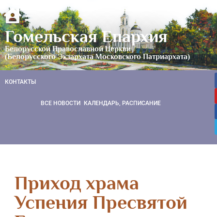
Гомельская Епархия
Белорусской Православной Церкви
(Белорусского Экзархата Московского Патриархата)
КОНТАКТЫ
ВСЕ НОВОСТИ
КАЛЕНДАРЬ, РАСПИСАНИЕ
Приход храма
Успения Пресвятой