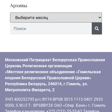
Архивы
Московский Патриархат Белорусская Православная
Церковь Религиозная организация
«Местное религиозное объединение «Гомельская
епархия Белорусской Православной Церкви»
Республика Беларусь, 246014, г.Гомель, ул.
Митрополита Филарета, 2
УНП 400252795 р/с BY74 BPSB 3015 1113 0401 2933
0000, S.W.I.F.T.: BPSBBY2X ОАО «Сбер Банк» г. Гомель
Телефон канцелярии: +375 (232) 55-55-62 Телефон