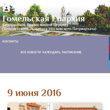
Гомельская Епархия
Белорусской Православной Церкви
(Белорусского Экзархата Московского Патриархата)
КОНТАКТЫ
ВСЕ НОВОСТИ
КАЛЕНДАРЬ, РАСПИСАНИЕ
9 июня 2016