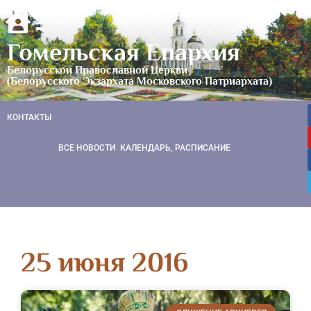
Гомельская Епархия
Белорусской Православной Церкви
(Белорусского Экзархата Московского Патриархата)
КОНТАКТЫ
ВСЕ НОВОСТИ
КАЛЕНДАРЬ, РАСПИСАНИЕ
25 июня 2016