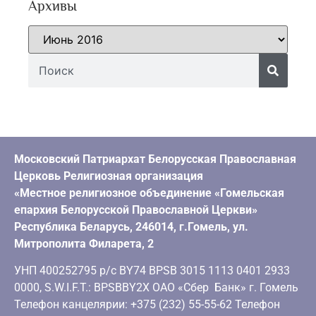
Архивы
Московский Патриархат Белорусская Православная
Церковь Религиозная организация
«Местное религиозное объединение «Гомельская
епархия Белорусской Православной Церкви»
Республика Беларусь, 246014, г.Гомель, ул.
Митрополита Филарета, 2
УНП 400252795 р/с BY74 BPSB 3015 1113 0401 2933
0000, S.W.I.F.T.: BPSBBY2X ОАО «Сбер Банк» г. Гомель
Телефон канцелярии: +375 (232) 55-55-62 Телефон