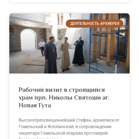
ДЕЯТЕЛЬНОСТЬ АРХИЕРЕЯ
Рабочий визит в строящийся
храм прп. Николы Святоши аг.
Новая Гута
Высокопреосвященнейший Стефан, архиепископ
Гомельский и Жлобинский, в сопровождении
секретаря Гомельской епархии протоиерей