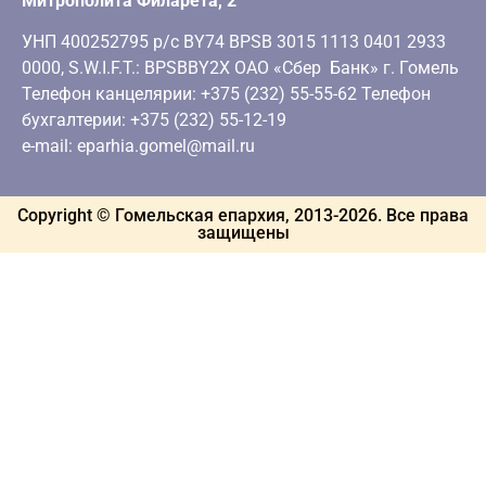
Митрополита Филарета, 2
УНП 400252795 р/с BY74 BPSB 3015 1113 0401 2933
0000, S.W.I.F.T.: BPSBBY2X ОАО «Сбер Банк» г. Гомель
Телефон канцелярии: +375 (232) 55-55-62 Телефон
бухгалтерии: +375 (232) 55-12-19
e-mail: eparhia.gomel@mail.ru
Copyright © Гомельская епархия, 2013-
2026
. Все права
защищены