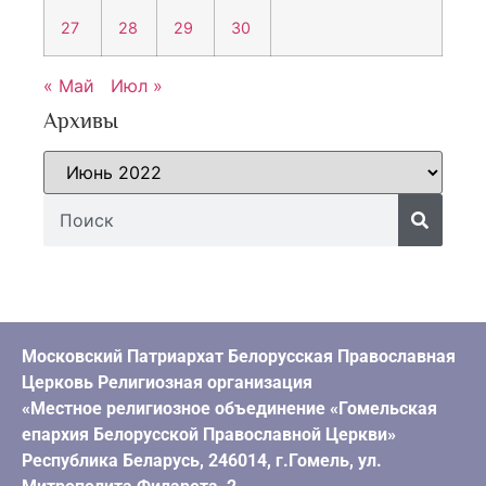
27
28
29
30
« Май
Июл »
Архивы
Московский Патриархат Белорусская Православная
Церковь Религиозная организация
«Местное религиозное объединение «Гомельская
епархия Белорусской Православной Церкви»
Республика Беларусь, 246014, г.Гомель, ул.