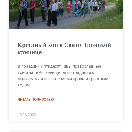
Крестный ход к Свято-Троицкой
кринице
В праздник Пятидесятницы православные
христиане Рогачёвщины по традиции с
молитвами и песнопениями прошли крестным
ходом
ЧИТАТЬ ПОЛНОСТЬЮ »
13.06.2022