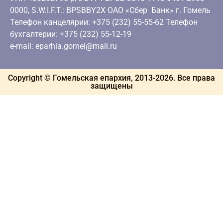
0000, S.W.I.F.T.: BPSBBY2X ОАО «Сбер Банк» г. Гомель
Телефон канцелярии: +375 (232) 55-55-62 Телефон
бухгалтерии: +375 (232) 55-12-19
e-mail: eparhia.gomel@mail.ru
Copyright © Гомельская епархия, 2013-
2026
. Все права
защищены