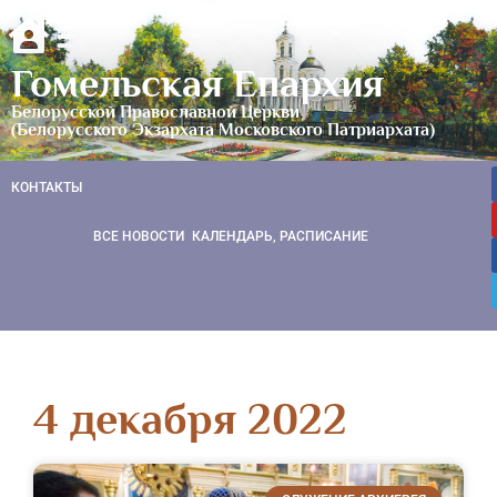
Гомельская Епархия
Белорусской Православной Церкви
(Белорусского Экзархата Московского Патриархата)
КОНТАКТЫ
ВСЕ НОВОСТИ
КАЛЕНДАРЬ, РАСПИСАНИЕ
4 декабря 2022