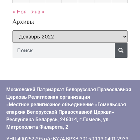
« Ноя
Янв »
Архивы
Московский Патриархат Белорусская Православная
Церковь Религиозная организация
«Местное религиозное объединение «Гомельская
епархия Белорусской Православной Церкви»
Республика Беларусь, 246014, г.Гомель, ул.
Митрополита Филарета, 2
УНП 400252795 р/с BY74 BPSB 3015 1113 0401 2933