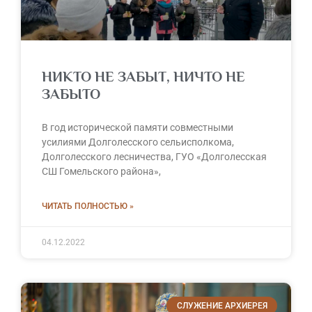
НИКТО НЕ ЗАБЫТ, НИЧТО НЕ
ЗАБЫТО
В год исторической памяти совместными
усилиями Долголесского сельисполкома,
Долголесского лесничества, ГУО «Долголесская
СШ Гомельского района»,
ЧИТАТЬ ПОЛНОСТЬЮ »
04.12.2022
СЛУЖЕНИЕ АРХИЕРЕЯ