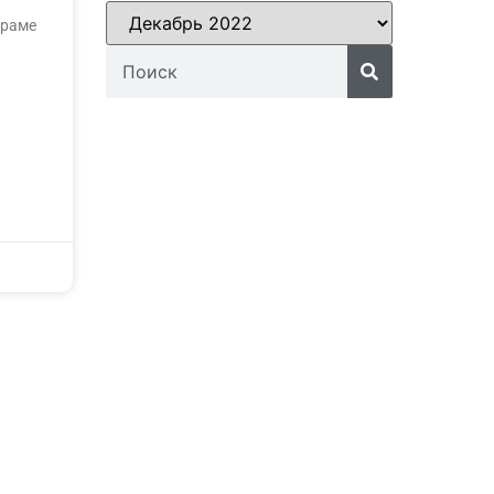
храме