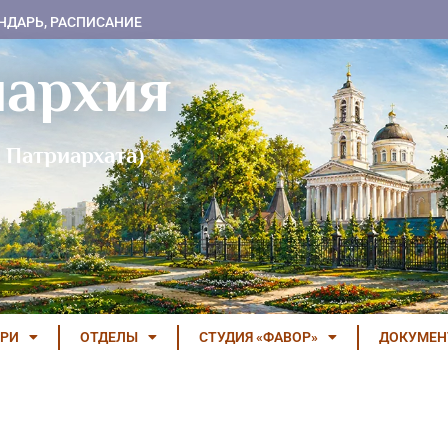
НДАРЬ, РАСПИСАНИЕ
пархия
 Патриархата)
РИ
ОТДЕЛЫ
СТУДИЯ «ФАВОР»
ДОКУМЕ