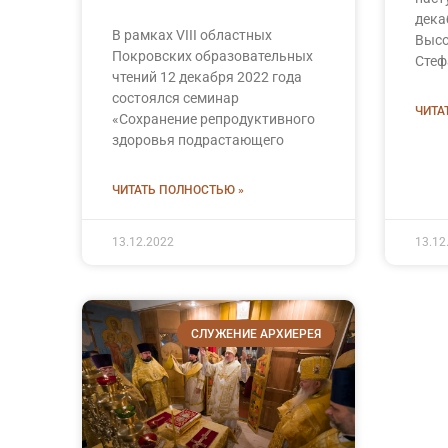
дека
В рамках VIII областных
Выс
Покровских образовательных
Стеф
чтений 12 декабря 2022 года
состоялся семинар
ЧИТА
«Сохранение репродуктивного
здоровья подрастающего
ЧИТАТЬ ПОЛНОСТЬЮ »
13.12.2022
13.12
СЛУЖЕНИЕ АРХИЕРЕЯ