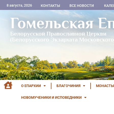
8 августа, 2026
КОНТАКТЫ
ВСЕ НОВОСТИ
КАЛЕ
Гомельская Е
Белорусской Православной Церкви
(Белорусского Экзархата Московского
О ЕПАРХИИ
БЛАГОЧИНИЯ
МОНАСТЫ
НОВОМУЧЕНИКИ И ИСПОВЕДНИКИ