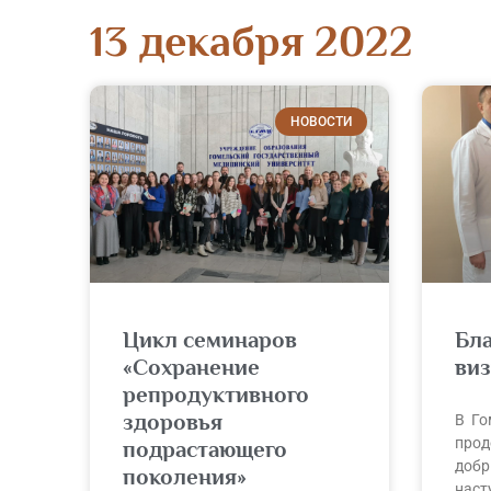
13 декабря 2022
НОВОСТИ
Цикл семинаров
Бл
«Сохранение
ви
репродуктивного
здоровья
В Го
прод
подрастающего
добр
поколения»
наст