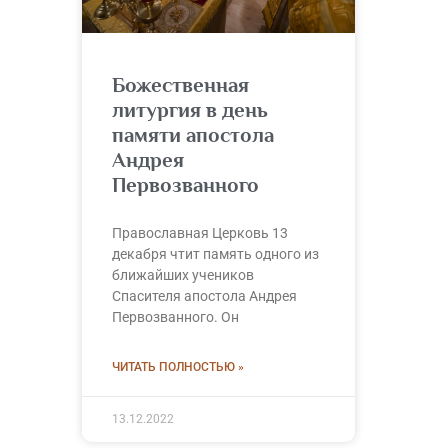
Божественная
литургия в день
памяти апостола
Андрея
Первозванного
Православная Церковь 13
декабря чтит память одного из
ближайших учеников
Спасителя апостола Андрея
Первозванного. Он
ЧИТАТЬ ПОЛНОСТЬЮ »
13.12.2022