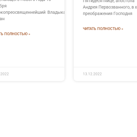
Пятидесятнице, апостола
бря
Андрея Первозванного, в 
окопреосвященнейший Владыка
преображения Господня
ан
ЧИТАТЬ ПОЛНОСТЬЮ »
ТЬ ПОЛНОСТЬЮ »
.2022
13.12.2022