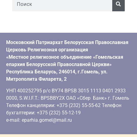
Московский Патриархат Белорусская Православная
Церковь Религиозная организация
«Местное религиозное объединение «Гомельская
епархия Белорусской Православной Церкви»
Республика Беларусь, 246014, г.Гомель, ул.
Митрополита Филарета, 2
УНП 400252795 р/с BY74 BPSB 3015 1113 0401 2933
0000, S.W.I.F.T.: BPSBBY2X ОАО «Сбер Банк» г. Гомель
Телефон канцелярии: +375 (232) 55-55-62 Телефон
бухгалтерии: +375 (232) 55-12-19
e-mail: eparhia.gomel@mail.ru