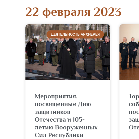
22 февраля 2023
ДЕЯТЕЛЬНОСТЬ АРХИЕРЕЯ
Мероприятия,
То
посвященные Дню
со
защитников
по
Отечества и 105-
за
летию Вооруженных
От
Сил Республики