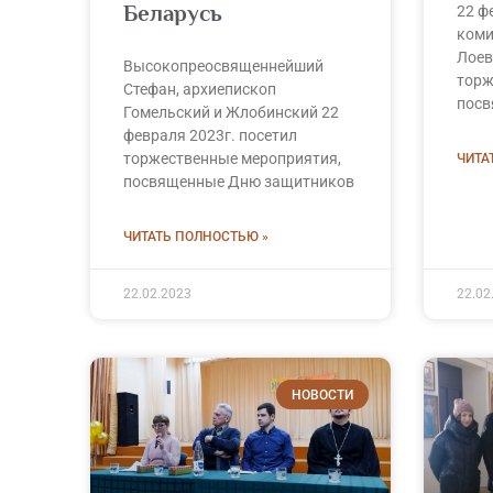
Беларусь
22 ф
коми
Лоев
Высокопреосвященнейший
торж
Стефан, архиепископ
посв
Гомельский и Жлобинский 22
февраля 2023г. посетил
торжественные мероприятия,
ЧИТА
посвященные Дню защитников
ЧИТАТЬ ПОЛНОСТЬЮ »
22.02.2023
22.02
НОВОСТИ