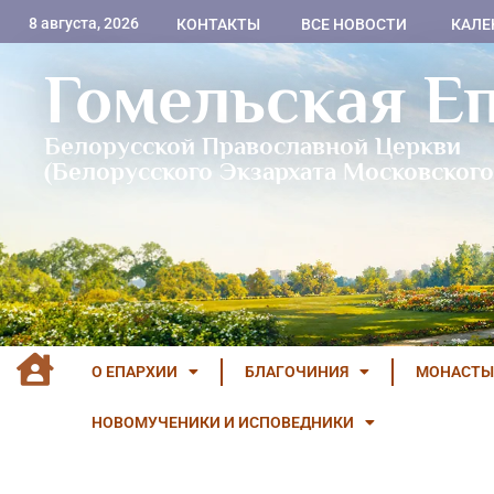
8 августа, 2026
КОНТАКТЫ
ВСЕ НОВОСТИ
КАЛЕ
Гомельская Е
Белорусской Православной Церкви
(Белорусского Экзархата Московского
О ЕПАРХИИ
БЛАГОЧИНИЯ
МОНАСТЫ
НОВОМУЧЕНИКИ И ИСПОВЕДНИКИ