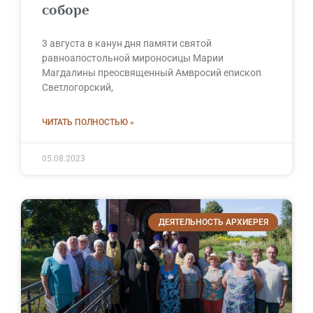
соборе
3 августа в канун дня памяти святой
равноапостольной мироносицы Марии
Магдалины преосвященный Амвросий епископ
Светлогорский,
ЧИТАТЬ ПОЛНОСТЬЮ »
05.08.2023
ДЕЯТЕЛЬНОСТЬ АРХИЕРЕЯ