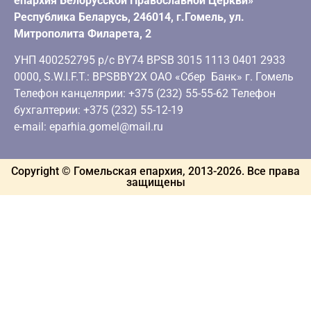
епархия Белорусской Православной Церкви»
Республика Беларусь, 246014, г.Гомель, ул.
Митрополита Филарета, 2
УНП 400252795 р/с BY74 BPSB 3015 1113 0401 2933
0000, S.W.I.F.T.: BPSBBY2X ОАО «Сбер Банк» г. Гомель
Телефон канцелярии: +375 (232) 55-55-62 Телефон
бухгалтерии: +375 (232) 55-12-19
e-mail: eparhia.gomel@mail.ru
Copyright © Гомельская епархия, 2013-
2026
. Все права
защищены