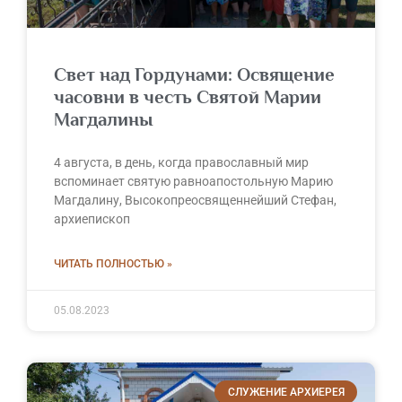
Свет над Гордунами: Освящение
часовни в честь Святой Марии
Магдалины
4 августа, в день, когда православный мир
вспоминает святую равноапостольную Марию
Магдалину, Высокопреосвященнейший Стефан,
архиепископ
ЧИТАТЬ ПОЛНОСТЬЮ »
05.08.2023
СЛУЖЕНИЕ АРХИЕРЕЯ