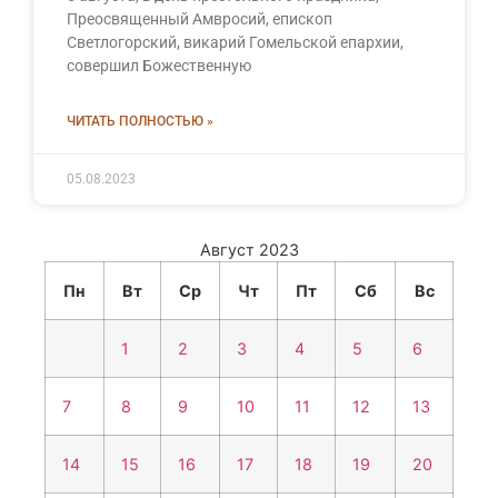
Преосвященный Амвросий, епископ
Светлогорский, викарий Гомельской епархии,
совершил Божественную
ЧИТАТЬ ПОЛНОСТЬЮ »
05.08.2023
Август 2023
Пн
Вт
Ср
Чт
Пт
Сб
Вс
1
2
3
4
5
6
7
8
9
10
11
12
13
14
15
16
17
18
19
20