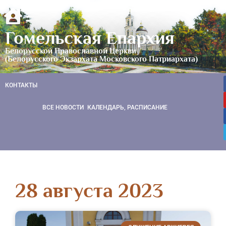
Гомельская Епархия
Белорусской Православной Церкви
(Белорусского Экзархата Московского Патриархата)
КОНТАКТЫ
ВСЕ НОВОСТИ
КАЛЕНДАРЬ, РАСПИСАНИЕ
28 августа 2023