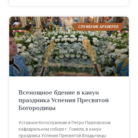
СЛУЖЕНИЕ АРХИЕРЕЯ
Всенощное бдение в канун
праздника Успения Пресвятой
Богородицы
Уставное богослужение в Петро-Павловском
кафедральном соборе г. Гомеля, в канун
праздника Успения Пресвятой Владычицы