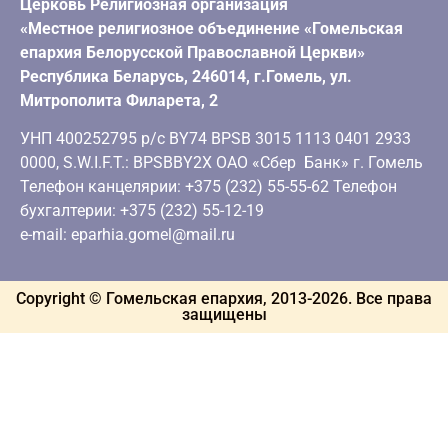
Церковь Религиозная организация
«Местное религиозное объединение «Гомельская
епархия Белорусской Православной Церкви»
Республика Беларусь, 246014, г.Гомель, ул.
Митрополита Филарета, 2
УНП 400252795 р/с BY74 BPSB 3015 1113 0401 2933
0000, S.W.I.F.T.: BPSBBY2X ОАО «Сбер Банк» г. Гомель
Телефон канцелярии: +375 (232) 55-55-62 Телефон
бухгалтерии: +375 (232) 55-12-19
e-mail: eparhia.gomel@mail.ru
Copyright © Гомельская епархия, 2013-
2026
. Все права
защищены