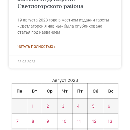
Светлогорского района
19 августа 2023 года в местном издании газеты
«Светлагорскiя навiны» была опубликована
статья под названием
ЧИТАТЬ ПОЛНОСТЬЮ »
28.08.2023
Август 2023
Пн
Вт
Ср
Чт
Пт
Сб
Вс
1
2
3
4
5
6
7
8
9
10
11
12
13