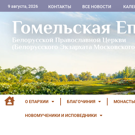
9 августа, 2026
КОНТАКТЫ
ВСЕ НОВОСТИ
КАЛЕ
Гомельская Е
Белорусской Православной Церкви
(Белорусского Экзархата Московского
О ЕПАРХИИ
БЛАГОЧИНИЯ
МОНАСТЫ
НОВОМУЧЕНИКИ И ИСПОВЕДНИКИ