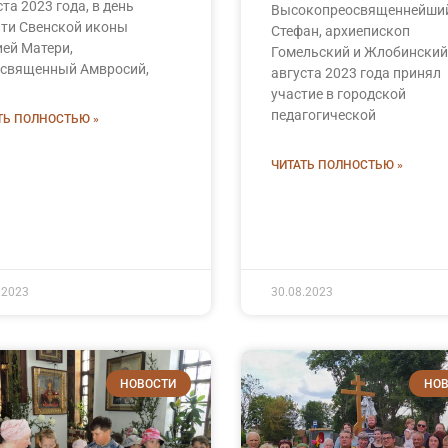
ста 2023 года, в день
Высокопреосвященнейши
ти Свенской иконы
Стефан, архиепископ
ей Матери,
Гомельский и Жлобинский,
священный Амвросий,
августа 2023 года принял
участие в городской
педагогической
ТЬ ПОЛНОСТЬЮ »
ЧИТАТЬ ПОЛНОСТЬЮ »
.2023
30.08.2023
НОВОСТИ
НОВ