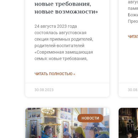
авгу
новые требования,
памя
новые возможности»
Божи
Прео
24 августа 2023 года
состоялась августовская
ЧИТА
секция приемных родителей,
родителей-воспитателей
«Современная замещающая
семья: новые требования,
ЧИТАТЬ ПОЛНОСТЬЮ »
30.08.2023
30.08
НОВОСТИ