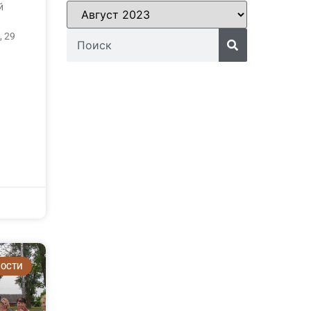
й
 29
ОСТИ