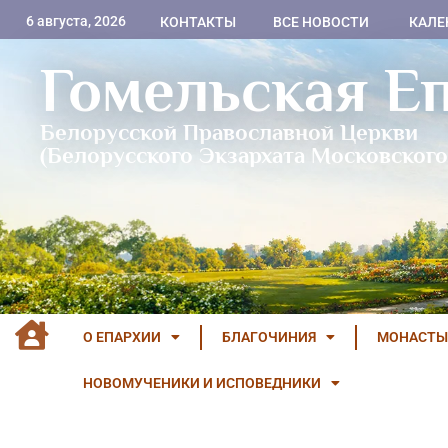
6 августа, 2026
КОНТАКТЫ
ВСЕ НОВОСТИ
КАЛЕ
Гомельская Е
Белорусской Православной Церкви
(Белорусского Экзархата Московского
О ЕПАРХИИ
БЛАГОЧИНИЯ
МОНАСТЫ
НОВОМУЧЕНИКИ И ИСПОВЕДНИКИ