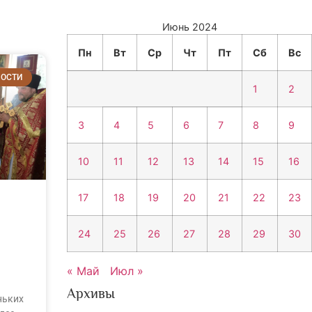
Июнь 2024
Пн
Вт
Ср
Чт
Пт
Сб
Вс
ОСТИ
1
2
3
4
5
6
7
8
9
10
11
12
13
14
15
16
17
18
19
20
21
22
23
24
25
26
27
28
29
30
« Май
Июл »
Архивы
ньких