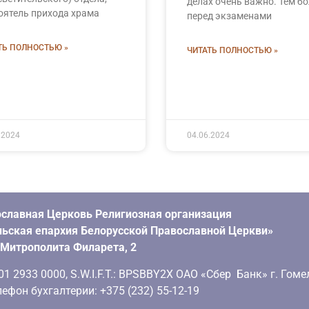
делах очень важно. Тем бо
оятель прихода храма
перед экзаменами
ТЬ ПОЛНОСТЬЮ »
ЧИТАТЬ ПОЛНОСТЬЮ »
.2024
04.06.2024
славная Церковь Религиозная организация
ьская епархия Белорусской Православной Церкви»
. Митрополита Филарета, 2
 2933 0000, S.W.I.F.T.: BPSBBY2X ОАО «Сбер Банк» г. Гоме
ефон бухгалтерии: +375 (232) 55-12-19