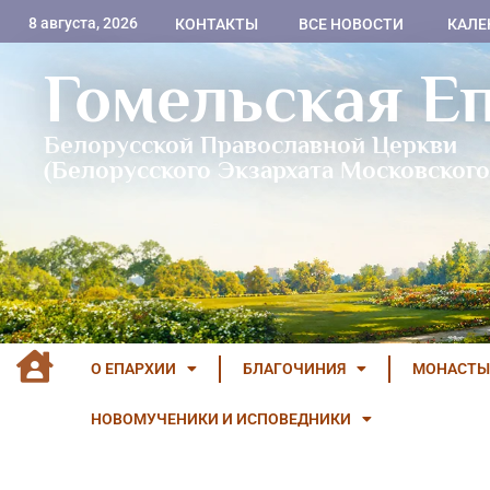
8 августа, 2026
КОНТАКТЫ
ВСЕ НОВОСТИ
КАЛЕ
Гомельская Е
Белорусской Православной Церкви
(Белорусского Экзархата Московского
О ЕПАРХИИ
БЛАГОЧИНИЯ
МОНАСТЫ
НОВОМУЧЕНИКИ И ИСПОВЕДНИКИ