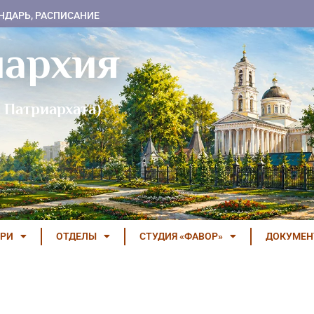
НДАРЬ, РАСПИСАНИЕ
пархия
 Патриархата)
РИ
ОТДЕЛЫ
СТУДИЯ «ФАВОР»
ДОКУМЕ