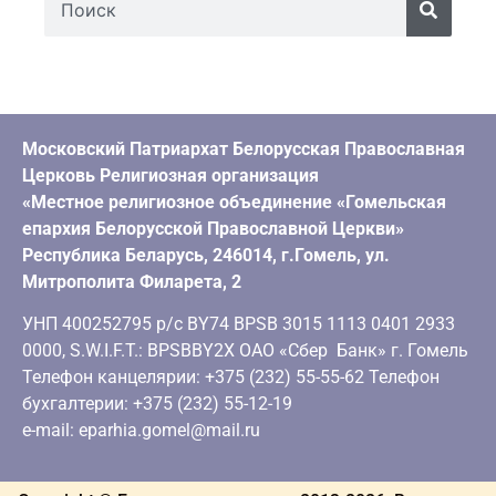
Московский Патриархат Белорусская Православная
Церковь Религиозная организация
«Местное религиозное объединение «Гомельская
епархия Белорусской Православной Церкви»
Республика Беларусь, 246014, г.Гомель, ул.
Митрополита Филарета, 2
УНП 400252795 р/с BY74 BPSB 3015 1113 0401 2933
0000, S.W.I.F.T.: BPSBBY2X ОАО «Сбер Банк» г. Гомель
Телефон канцелярии: +375 (232) 55-55-62 Телефон
бухгалтерии: +375 (232) 55-12-19
e-mail: eparhia.gomel@mail.ru