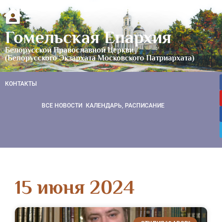
Гомельская Епархия
Белорусской Православной Церкви
(Белорусского Экзархата Московского Патриархата)
КОНТАКТЫ
ВСЕ НОВОСТИ
КАЛЕНДАРЬ, РАСПИСАНИЕ
15 июня 2024