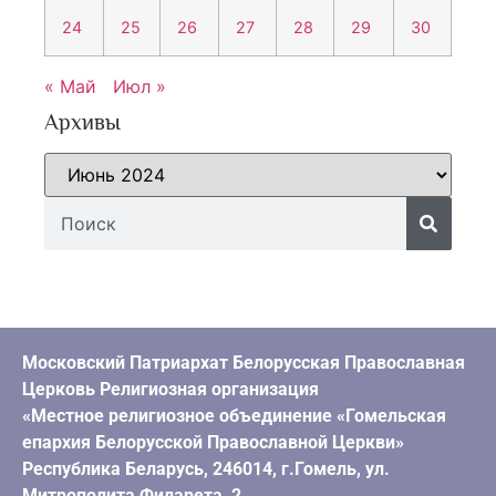
24
25
26
27
28
29
30
« Май
Июл »
Архивы
Московский Патриархат Белорусская Православная
Церковь Религиозная организация
«Местное религиозное объединение «Гомельская
епархия Белорусской Православной Церкви»
Республика Беларусь, 246014, г.Гомель, ул.
Митрополита Филарета, 2