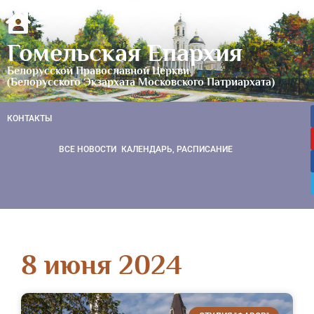
Гомельская Епархия
Белорусской Православной Церкви
(Белорусского Экзархата Московского Патриархата)
КОНТАКТЫ
ВСЕ НОВОСТИ
КАЛЕНДАРЬ, РАСПИСАНИЕ
8 июня 2024