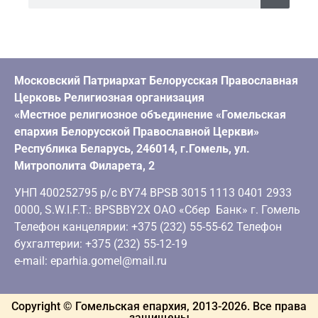
Московский Патриархат Белорусская Православная
Церковь Религиозная организация
«Местное религиозное объединение «Гомельская
епархия Белорусской Православной Церкви»
Республика Беларусь, 246014, г.Гомель, ул.
Митрополита Филарета, 2
УНП 400252795 р/с BY74 BPSB 3015 1113 0401 2933
0000, S.W.I.F.T.: BPSBBY2X ОАО «Сбер Банк» г. Гомель
Телефон канцелярии: +375 (232) 55-55-62 Телефон
бухгалтерии: +375 (232) 55-12-19
e-mail: eparhia.gomel@mail.ru
Copyright © Гомельская епархия, 2013-
2026
. Все права
защищены