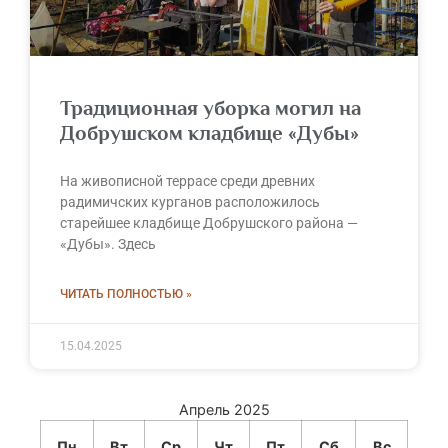
Традиционная уборка могил на
Добрушском кладбище «Дубы»
На живописной террасе среди древних
радимичских курганов расположилось
старейшее кладбище Добрушского района —
«Дубы». Здесь
ЧИТАТЬ ПОЛНОСТЬЮ »
15.04.2025
Апрель 2025
Пн
Вт
Ср
Чт
Пт
Сб
Вс