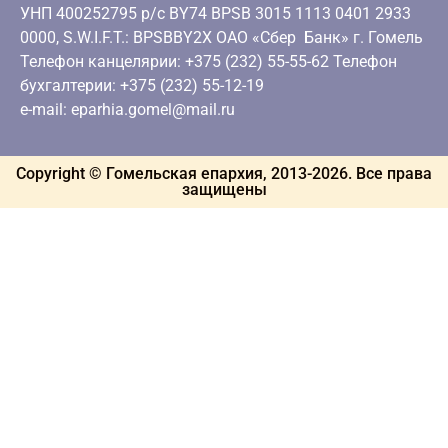
УНП 400252795 р/с BY74 BPSB 3015 1113 0401 2933
0000, S.W.I.F.T.: BPSBBY2X ОАО «Сбер Банк» г. Гомель
Телефон канцелярии: +375 (232) 55-55-62 Телефон
бухгалтерии: +375 (232) 55-12-19
e-mail: eparhia.gomel@mail.ru
Copyright © Гомельская епархия, 2013-
2026
. Все права
защищены