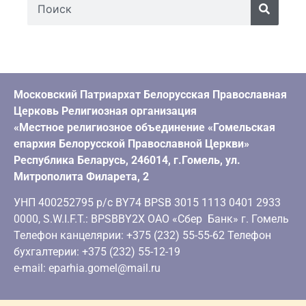
Московский Патриархат Белорусская Православная
Церковь Религиозная организация
«Местное религиозное объединение «Гомельская
епархия Белорусской Православной Церкви»
Республика Беларусь, 246014, г.Гомель, ул.
Митрополита Филарета, 2
УНП 400252795 р/с BY74 BPSB 3015 1113 0401 2933
0000, S.W.I.F.T.: BPSBBY2X ОАО «Сбер Банк» г. Гомель
Телефон канцелярии: +375 (232) 55-55-62 Телефон
бухгалтерии: +375 (232) 55-12-19
e-mail: eparhia.gomel@mail.ru