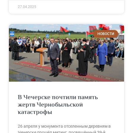
27.04.2025
НОВОСТИ
В Чечерске почтили память
жертв Чернобыльской
катастрофы
26 апреля у монумента отселенным деревням в
Чечерске прошёл митинг, посвящённый 39-й