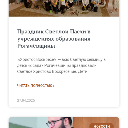
Праздник Светлой Пасхи в
учреждениях образования
Рогачёвщины
«Христос Воскресе!» — всю Светлую седмицу в
детских садах Рогачёвщины праздновали
Светлое Христово Воскресение. Дети
ЧИТАТЬ ПОЛНОСТЬЮ »
27.04.2025
НОВОСТИ