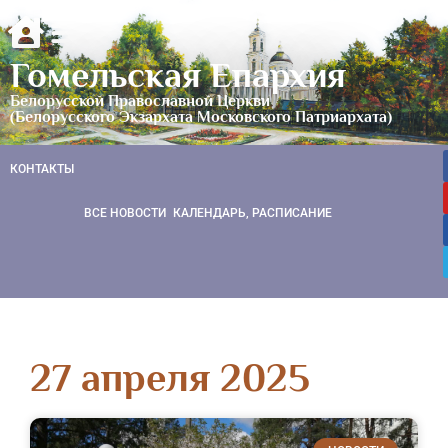
Гомельская Епархия
Белорусской Православной Церкви
(Белорусского Экзархата Московского Патриархата)
КОНТАКТЫ
ВСЕ НОВОСТИ
КАЛЕНДАРЬ, РАСПИСАНИЕ
27 апреля 2025