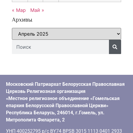
« Мар
Май »
Архивы
Московский Патриархат Белорусская Православная
Церковь Религиозная организация
«Местное религиозное объединение «Гомельская
епархия Белорусской Православной Церкви»
Республика Беларусь, 246014, г.Гомель, ул.
Митрополита Филарета, 2
УНП 400252795 р/с BY74 BPSB 3015 1113 0401 2933