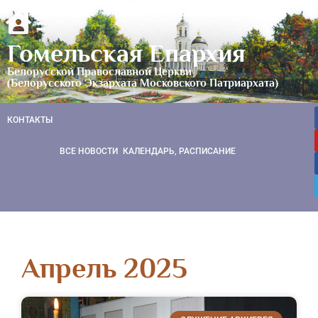
Гомельская Епархия
Белорусской Православной Церкви
(Белорусского Экзархата Московского Патриархата)
КОНТАКТЫ
ВСЕ НОВОСТИ
КАЛЕНДАРЬ, РАСПИСАНИЕ
Апрель 2025