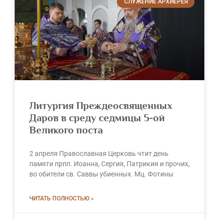
СЛУЖЕНИЕ АРХИЕРЕЯ
Литургия Преждеосвященных
Даров в среду седмицы 5-ой
Великого поста
2 апреля Православная Церковь чтит день
памяти прпп. Иоанна, Сергия, Патрикия и прочих,
во обители св. Саввы убиенных. Мц. Фотины
ЧИТАТЬ ПОЛНОСТЬЮ »